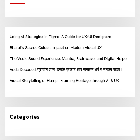
Using AI Strategies in Figma: A Guide for UX/UI Designers
Bharat’s Sacred Colors: Impact on Modern Visual UX
The Vedic Sound Experience: Mantra, Brainwave, and Digital Helper
Veda Decoded: प्राचीन ज्ञान, उसके प्रकार और सनातन धर्म में उनका महत्व।
Visual Storytelling of Hampi: Framing Heritage through AI & UX
Categories