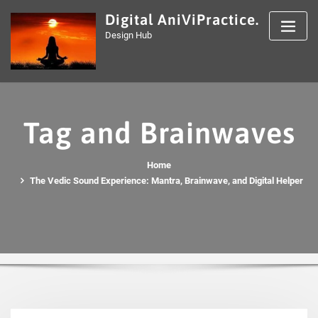
Skip
Digital AniViPractice.
to
Design Hub
content
Tag and Brainwaves
Home
The Vedic Sound Experience: Mantra, Brainwave, and Digital Helper