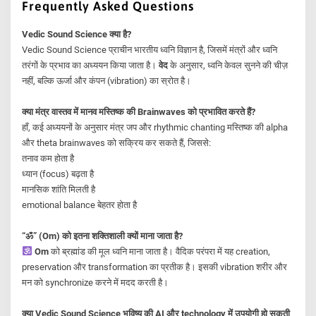
Frequently Asked Questions
Vedic Sound Science क्या है?
Vedic Sound Science प्राचीन भारतीय ध्वनि विज्ञान है, जिसमें मंत्रों और ध्वनि
तरंगों के प्रभाव का अध्ययन किया जाता है।
वेद
के अनुसार, ध्वनि केवल सुनने की चीज़
नहीं, बल्कि ऊर्जा और कंपन (vibration) का स्रोत है।
क्या मंत्र वास्तव में मानव मस्तिष्क की Brainwaves को प्रभावित करते हैं?
हाँ, कई अध्ययनों के अनुसार मंत्र जप और rhythmic chanting मस्तिष्क की alpha
और theta brainwaves को सक्रिय कर सकते हैं, जिससे:
तनाव कम होता है
ध्यान (focus) बढ़ता है
मानसिक शांति मिलती है
emotional balance बेहतर होता है
“ॐ” (Om) को इतना शक्तिशाली क्यों माना जाता है?
Om
को ब्रह्मांड की मूल ध्वनि माना जाता है। वैदिक परंपरा में यह creation,
preservation और transformation का प्रतीक है। इसकी vibration शरीर और
मन को synchronize करने में मदद करती है।
क्या Vedic Sound Science भविष्य की AI और technology में उपयोगी हो सकती