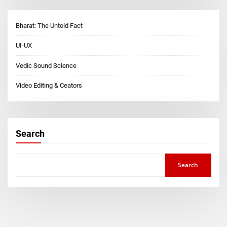
Bharat: The Untold Fact
UI-UX
Vedic Sound Science
Video Editing & Ceators
Search
Search