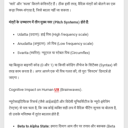
‘फ्लो’ और ‘रूल्स’ कितने कंसिस्टेंट हैं। ठीक इसी तरह, वैदिक मंत्रों को बोलने का एक
कड़ा नियम-संग्रह है, जिसे बदला नहीं जा सकता।
मंत्रों के उच्चारण में तीन मुख्य स्वर (Pitch Systems) होते हैं:
Udatta (उदात्त): हाई पिच (High frequency scale)
Anudatta (अनुदात्त): लो पिच (Low frequency scale)
Svarita (स्वरित): न्यूट्रल या स्टेबल पिच (Circumflex)
यह बिल्कुल बाइनरी कोड (0 और 1) या किसी कोडिंग लैंग्वेज के सिंटैक्स (Syntax) की
तरह काम करता है। अगर आपने एक भी पिच गलत की, तो पूरा ‘सिस्टम’ डिस्टर्ब हो
जाएगा।
Cognitive Impact on Human
UX
(Brainwaves).
न्यूरोसाइंटिफिक रिसर्च (जैसे आईआईटी और विदेशी यूनिवर्सिटीज के न्यूरो-इमेजिंग
टेस्ट्स) से पता चला है, कि जब कोई व्यक्ति सही लय में वैदिक चैंटिंग सुनता या बोलता है,
तो उसके मस्तिष्क में तुरंत बदलाव होते हैं:
Beta to Alpha State:
हमारा दिमाग आम तौर पर तनाव और बकबक (Beta