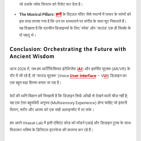
जो उसके नर्वस सिस्टम को रीसेट कर देता है।
The Musical Pillars:
हम्पी
के विट्ठल मंदिर जैसे स्थानों में पत्थर के स्तंभों को
इस तरह तराशा गया है कि उन पर थपथपाने पर संगीत के सात सुर निकलते हैं।
यह दिखाता है कि प्राचीन डिज़ाइनर्स के लिए ‘स्पेस’ और ‘साउंड’ एक ही सिक्के के
दो पहलू थे।
Conclusion: Orchestrating the Future with
Ancient Wisdom
आज 2026 में, जब हम आर्टिफिशियल इंटेलिजेंस (
AI
) और इमर्सिव यूएक्स (AR/VR) के
दौर में जी रहे हैं, तो ‘साउंड यूएक्स’ (Voice
User Interface
– V
UI
) डिज़ाइन का
एक बहुत बड़ा हिस्सा बनता जा रहा है।
वेदों की ध्वनि विज्ञान हमें सिखाती है कि डिज़ाइन सिर्फ़ आँखों से देखने वाली चीज़ नहीं है;
यह एक ऐसा बहुसंवेदी अनुभव (Multisensory Experience) होना चाहिए जो इंसानी
दिमाग, शरीर और आत्मा को एक सही अलाइनमेंट में ला सके।
हम अपने Virasat Lab में इसी एंशिएंट कोड को मॉडर्न एआई और डिज़ाइन टूल्स के साथ
मिलाकर भविष्य के डिजिटल इंटरफेस की कल्पना कर रहे हैं।