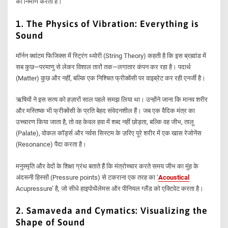
का निर्माण करती हैं।
1.
The Physics of Vibration: Everything is
Sound
मॉर्नन क्वांटम फिजिक्स में स्ट्रिंग थ्योरी (String Theory) कहती है कि इस ब्रह्मांड में
सब कुछ—परमाणु से लेकर विशाल तारों तक—लगातार कंपन कर रहा है। पदार्थ
(Matter) कुछ और नहीं, बल्कि एक निश्चित फ्रीक्वेंसी पर वाइब्रेट कर रही एनर्जी है।
ऋषियों ने इस सत्य को हज़ारों साल पहले समझ लिया था। उन्होंने जाना कि मानव शरीर
और मस्तिष्क भी फ्रीक्वेंसी के प्रति बेहद संवेदनशील हैं। जब एक वैदिक मंत्र का
उच्चारण किया जाता है, तो वह केवल हवा में शब्द नहीं छोड़ता, बल्कि वह जीभ, तालू
(Palate), वोकल कॉर्ड्स और नर्वस सिस्टम के ज़रिए पूरे शरीर में एक खास रेजोनेंस
(Resonance) पैदा करता है।
मनुस्मृति और वेदों के शिक्षा ग्रंथ बताते हैं कि मंत्रोच्चार करते समय जीभ का मुंह के
अंदरूनी हिस्सों (Pressure points) से टकराना एक तरह का ‘
Acoustical
Acupressure’ है, जो सीधे हाइपोथैलेमस और पीनियल ग्लैंड को एक्टिवेट करता है।
2. Samaveda and Cymatics: Visualizing the
Shape of Sound