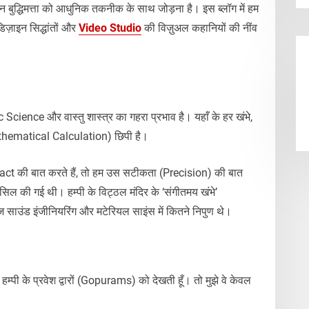
ाचीन बुद्धिमत्ता को आधुनिक तकनीक के साथ जोड़ना है। इस ब्लॉग में हम
ज़ाइन सिद्धांतों और
Video Studio
की विज़ुअल कहानियों की नींव
ic Science और वास्तु शास्त्र का गहरा प्रभाव है। यहाँ के हर खंभे,
athematical Calculation) छिपी है।
t की बात करते हैं, तो हम उस सटीकता (Precision) की बात
ासिल की गई थी। हम्पी के विट्ठल मंदिर के ‘संगीतमय खंभे’
वज साउंड इंजीनियरिंग और मटेरियल साइंस में कितने निपुण थे।
हम्पी के प्रवेश द्वारों (Gopurams) को देखती हूँ। तो मुझे वे केवल