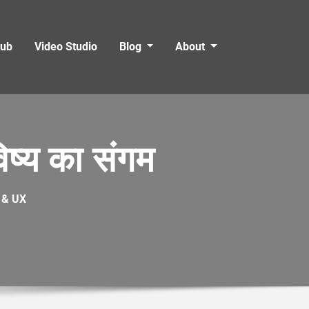
Hub
Video Studio
Blog
About
्य का संगम
I & UX