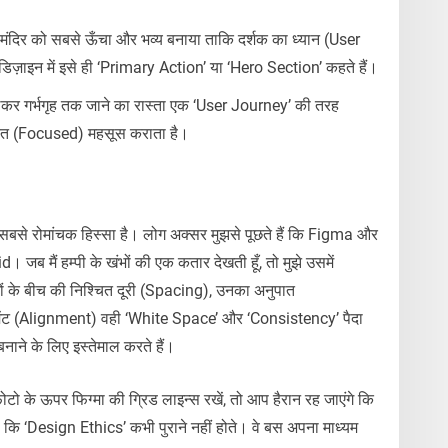
ख्य मंदिर को सबसे ऊँचा और भव्य बनाया ताकि दर्शक का ध्यान (User
़ाइन में इसे ही ‘Primary Action’ या ‘Hero Section’ कहते हैं।
से लेकर गर्भगृह तक जाने का रास्ता एक ‘User Journey’ की तरह
द्रित (Focused) महसूस कराता है।
से रोमांचक हिस्सा है। लोग अक्सर मुझसे पूछते हैं कि Figma और
ब मैं हम्पी के खंभों की एक कतार देखती हूँ, तो मुझे उसमें
के बीच की निश्चित दूरी (Spacing), उनका अनुपात
ंट (Alignment) वही ‘White Space’ और ‘Consistency’ पैदा
ाने के लिए इस्तेमाल करते हैं।
ो के ऊपर फिग्मा की ग्रिड लाइन्स रखें, तो आप हैरान रह जाएंगे कि
ि ‘Design Ethics’ कभी पुराने नहीं होते। वे बस अपना माध्यम