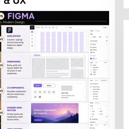
I & UX