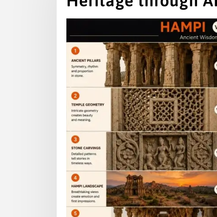
Heritage through A