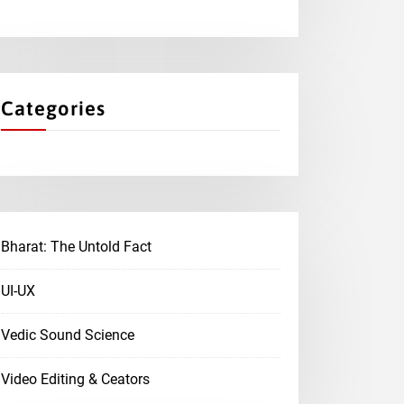
Categories
Bharat: The Untold Fact
UI-UX
Vedic Sound Science
Video Editing & Ceators