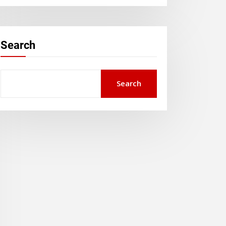
Search
Search