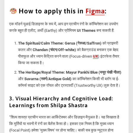
How to apply this in
Figma
:
एक मॉडर्न यूआई डिज़ाइनर के रूप में, आप इन प्राचीन रंगों के कॉम्बिनेशन का उपयोग
करके बहुत ही एलीट, अर्थी (Earthy) और प्रीमियम
UI Themes
बना सकती हैं:
The Spiritual/Calm Theme:
Gerua (गेरुआ/Saffron)
को प्राइमरी
कलर और
Chandan (चंदन/Off-white)
को बैकग्राउंड बनाकर एक बेहद
पीसफुल और ध्यान केंद्रित करने वाला (Focus-driven
UX
) इंटरफेस तैयार
किया जा सकता है।
The Heritage/Royal Theme:
Mayur Pankhi Blue (मयूर पंखी नीला)
और
Suvarna (स्वर्ण/Antique Gold)
का कॉम्बिनेशन किसी भी ब्लॉग या ई-
कॉमर्स साइट को एक रॉयल और ट्रस्टवर्दी (Trustworthy UX) लुक देता है।
3. Visual Hierarchy and Cognitive Load:
Learnings from Shilpa Shastra
“शिल्प शास्त्र प्राचीन भारत का आर्किटेक्चर और डिज़ाइन मैनुअल है। यह सिखाता है
कि मूर्तियों या भवनों में रंगों का बैलेंस कैसा हो। इसका एक नियम है कि मुख्य ध्यान
(Focal Point) हमेशा ‘मुख्य विषय’ पर होना चाहिए। बाकी सब कुछ न्यूट्रल होना