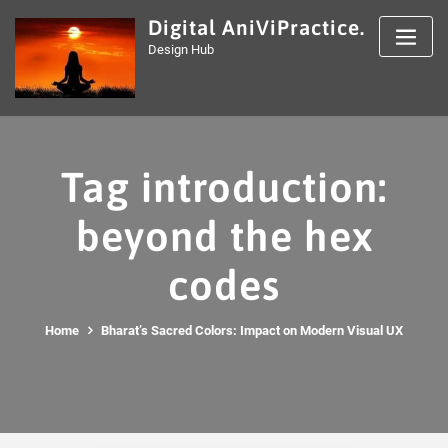
Skip
Digital AniViPractice.
to
Design Hub
content
Tag introduction:
beyond the hex
codes
Home
Bharat’s Sacred Colors: Impact on Modern Visual UX