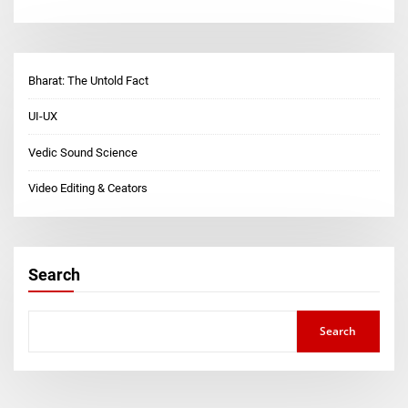
Bharat: The Untold Fact
UI-UX
Vedic Sound Science
Video Editing & Ceators
Search
Search