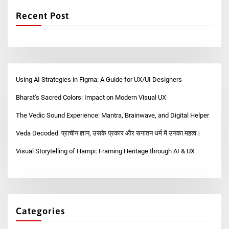
Recent Post
Using AI Strategies in Figma: A Guide for UX/UI Designers
Bharat’s Sacred Colors: Impact on Modern Visual UX
The Vedic Sound Experience: Mantra, Brainwave, and Digital Helper
Veda Decoded: प्राचीन ज्ञान, उसके प्रकार और सनातन धर्म में उनका महत्व।
Visual Storytelling of Hampi: Framing Heritage through AI & UX
Categories