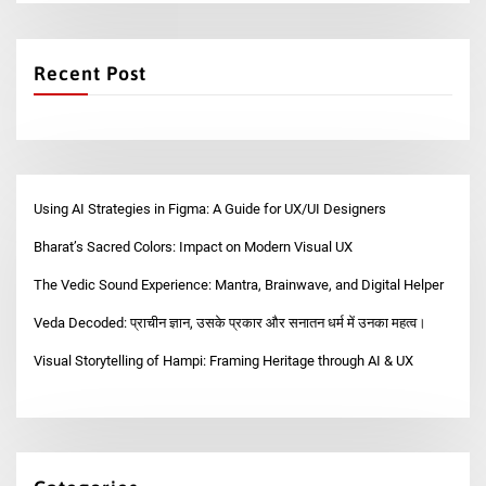
Recent Post
Using AI Strategies in Figma: A Guide for UX/UI Designers
Bharat’s Sacred Colors: Impact on Modern Visual UX
The Vedic Sound Experience: Mantra, Brainwave, and Digital Helper
Veda Decoded: प्राचीन ज्ञान, उसके प्रकार और सनातन धर्म में उनका महत्व।
Visual Storytelling of Hampi: Framing Heritage through AI & UX