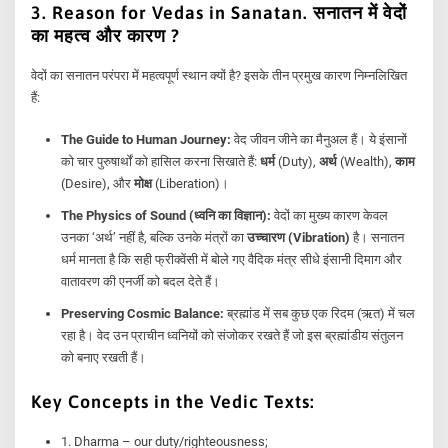
3. Reason for Vedas in Sanatan. सनातन में वेदों
का महत्व और कारण ?
वेदों का सनातन परंपरा में महत्वपूर्ण स्थान क्यों है? इसके तीन प्रमुख कारण निम्नलिखित
हैं:
The Guide to Human Journey:
वेद जीवन जीने का मैनुअल हैं। ये इंसानों
को चार पुरुषार्थों को हासिल करना सिखाते हैं:
धर्म
(Duty),
अर्थ
(Wealth),
काम
(Desire), और
मोक्ष
(Liberation)।
The Physics of Sound (ध्वनि का विज्ञान):
वेदों का मुख्य कारण केवल
उनका ‘अर्थ’ नहीं है, बल्कि उनके मंत्रों का
उच्चारण (Vibration)
है। सनातन
धर्म मानता है कि सही फ्रीक्वेंसी में बोले गए वैदिक मंत्र सीधे इंसानी दिमाग और
वातावरण की एनर्जी को बदल देते हैं।
Preserving Cosmic Balance:
ब्रह्मांड में सब कुछ एक रिदम (ऋत) में चल
रहा है। वेद उन प्राचीन ध्वनियों को संजोकर रखते हैं जो इस ब्रह्मांडीय संतुलन
को बनाए रखती हैं।
Key Concepts in the Vedic Texts:
1. Dharma – our duty/righteousness;