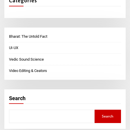
Categories
Bharat: The Untold Fact
UI-UX
Vedic Sound Science
Video Editing & Ceators
Search
Search