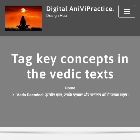
Skip
Digital AniViPractice.
to
Design Hub
content
Tag key concepts in
the vedic texts
Home
Veda Decoded: प्राचीन ज्ञान, उसके प्रकार और सनातन धर्म में उनका महत्व।