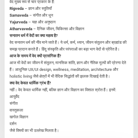
वेद मुख्य रूप से चार प्रकार के हैं:
Rigveda
– ज्ञान और स्तुतियाँ
Samaveda
– संगीत और धुन
Yajurveda
– यज्ञ और अनुष्ठान
Atharvaveda
– दैनिक जीवन, चिकित्सा और विज्ञान
सनातन धर्म में वेदों का क्या महत्व है?
वेद सनातन धर्म की नींव माने जाते हैं। ये धर्म, कर्म, ध्यान, जीवन संतुलन और ब्रह्मांड की
समझ प्रदान करते हैं। हिंदू संस्कृति और परंपराओं का बड़ा भाग वेदों से प्रेरित है।
आज के समय में वेद क्यों प्रासंगिक हैं?
आज भी वेदों का जीवन में संतुलन, मानसिक शांति, ज्ञान और नैतिक मूल्यों की प्रेरणा देते
हैं। आधुनिक UX/UI design, wellness, meditation, architecture और
holistic living जैसे क्षेत्रों में भी वैदिक सिद्धांतों की झलक दिखाई देती है।
क्या वेद केवल धार्मिक ग्रंथ हैं?
नहीं। वेद केवल धार्मिक नहीं, बल्कि ज्ञान और विज्ञान का विशाल स्रोत हैं। इनमें:
आयुर्वेद
संगीत
वास्तुकला
खगोल विज्ञान
दर्शन
जैसे विषयों का भी उल्लेख मिलता है।