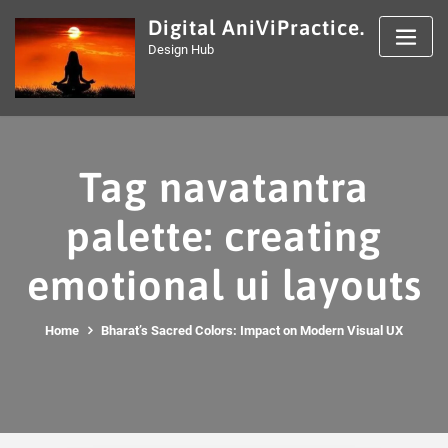
Skip
Digital AniViPractice.
to
Design Hub
content
Tag navatantra
palette: creating
emotional ui layouts
Home
Bharat’s Sacred Colors: Impact on Modern Visual UX