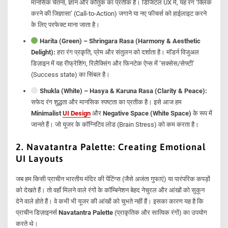
मानसिक चेतना, ज्ञान और कौतुक का प्रतीक है। डिजिटल UX में, यह रंग ‘क्लिक
करने की जिज्ञासा’ (Call-to-Action) जगाने या नए फीचर्स को हाईलाइट करने
के लिए परफेक्ट माना जाता है।
Harita (Green) – Shringara Rasa (Harmony & Aesthetic
Delight):
हरा रंग प्रकृति, प्रेम और संतुलन को दर्शाता है। मॉडर्न विजुअल
डिज़ाइन में यह रीफ्रेशिंग, रिलैक्सिंग और फिनटेक ऐप्स में ‘सक्सेस/सेफ्टी’
(Success state) का सिंबल है।
Shukla (White) – Hasya & Karuna Rasa (Clarity & Peace):
सफेद रंग शुद्धता और मानसिक स्पष्टता का प्रतीक है। इसे आज हम
Minimalist
UI Design
और
Negative Space (White Space)
के रूप में
जानते हैं। जो यूजर के कॉग्निटिव लोड (Brain Stress) को कम करता है।
2. Navatantra Palette: Creating Emotional
UI Layouts
जब हम किसी प्राचीन भारतीय मंदिर की पेंटिंग्स (जैसे अजंता गुफाएं) या पारंपरिक कपड़ों
को देखते हैं। तो वहाँ मिलने वाले रंगों के कॉम्बिनेशन बेहद नेचुरल और आंखों को सुकून
देने वाले होते हैं। वे कभी भी यूजर की आंखों को चुभते नहीं हैं। इसका कारण यह है कि
प्राचीन डिज़ाइनर्स
Navatantra Palette
(प्राकृतिक और सात्विक रंगों) का उपयोग
करते थे।