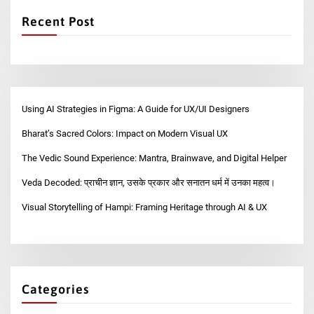
Recent Post
Using AI Strategies in Figma: A Guide for UX/UI Designers
Bharat’s Sacred Colors: Impact on Modern Visual UX
The Vedic Sound Experience: Mantra, Brainwave, and Digital Helper
Veda Decoded: प्राचीन ज्ञान, उसके प्रकार और सनातन धर्म में उनका महत्व।
Visual Storytelling of Hampi: Framing Heritage through AI & UX
Categories