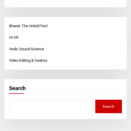
Bharat: The Untold Fact
UI-UX
Vedic Sound Science
Video Editing & Ceators
Search
Search