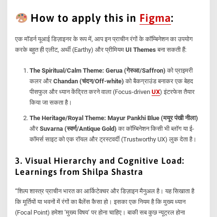
How to apply this in
Figma
:
एक मॉडर्न यूआई डिज़ाइनर के रूप में, आप इन प्राचीन रंगों के कॉम्बिनेशन का उपयोग
करके बहुत ही एलीट, अर्थी (Earthy) और प्रीमियम
UI Themes
बना सकती हैं:
The Spiritual/Calm Theme:
Gerua (गेरुआ/Saffron)
को प्राइमरी
कलर और
Chandan (चंदन/Off-white)
को बैकग्राउंड बनाकर एक बेहद
पीसफुल और ध्यान केंद्रित करने वाला (Focus-driven
UX
) इंटरफेस तैयार
किया जा सकता है।
The Heritage/Royal Theme:
Mayur Pankhi Blue (मयूर पंखी नीला)
और
Suvarna (स्वर्ण/Antique Gold)
का कॉम्बिनेशन किसी भी ब्लॉग या ई-
कॉमर्स साइट को एक रॉयल और ट्रस्टवर्दी (Trustworthy UX) लुक देता है।
3. Visual Hierarchy and Cognitive Load:
Learnings from Shilpa Shastra
“शिल्प शास्त्र प्राचीन भारत का आर्किटेक्चर और डिज़ाइन मैनुअल है। यह सिखाता है
कि मूर्तियों या भवनों में रंगों का बैलेंस कैसा हो। इसका एक नियम है कि मुख्य ध्यान
(Focal Point) हमेशा ‘मुख्य विषय’ पर होना चाहिए। बाकी सब कुछ न्यूट्रल होना