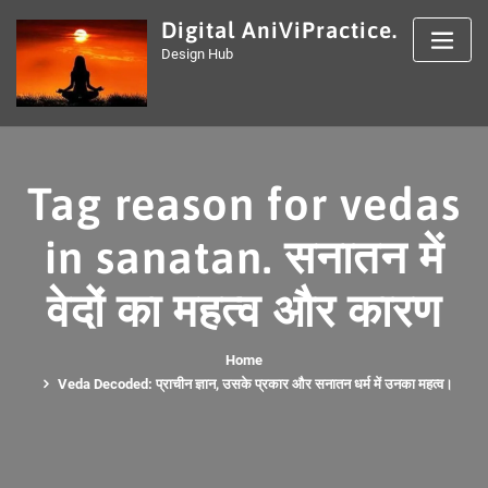
Skip
Digital AniViPractice.
to
Design Hub
content
Tag reason for vedas
in sanatan. सनातन में
वेदों का महत्व और कारण
Home
Veda Decoded: प्राचीन ज्ञान, उसके प्रकार और सनातन धर्म में उनका महत्व।