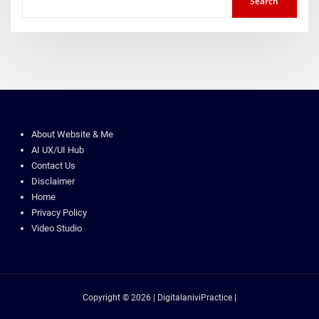
Search
About Website & Me
AI UX/UI Hub
Contact Us
Disclaimer
Home
Privacy Policy
Video Studio
Copyright © 2026 | DigitalaniviPractice |