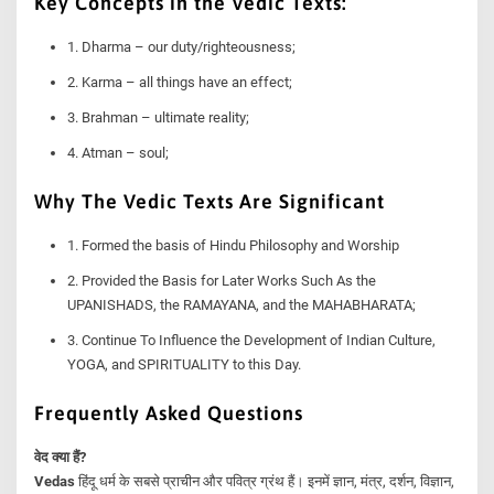
Key Concepts in the Vedic Texts:
1. Dharma – our duty/righteousness;
2. Karma – all things have an effect;
3. Brahman – ultimate reality;
4. Atman – soul;
Why The Vedic Texts Are Significant
1. Formed the basis of Hindu Philosophy and Worship
2. Provided the Basis for Later Works Such As the
UPANISHADS, the RAMAYANA, and the MAHABHARATA;
3. Continue To Influence the Development of Indian Culture,
YOGA, and SPIRITUALITY to this Day.
Frequently Asked Questions
वेद क्या हैं?
Vedas
हिंदू धर्म के सबसे प्राचीन और पवित्र ग्रंथ हैं। इनमें ज्ञान, मंत्र, दर्शन, विज्ञान,