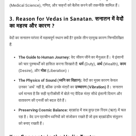
(Medical Science), गणित, और चक्रों को बैलेंस करने की तकनीकें शामिल हैं।
3. Reason for Vedas in Sanatan. सनातन में वेदों
का महत्व और कारण ?
वेदों का सनातन परंपरा में महत्वपूर्ण स्थान क्यों है? इसके तीन प्रमुख कारण निम्नलिखित
हैं:
The Guide to Human Journey:
वेद जीवन जीने का मैनुअल हैं। ये इंसानों
को चार पुरुषार्थों को हासिल करना सिखाते हैं:
धर्म
(Duty),
अर्थ
(Wealth),
काम
(Desire), और
मोक्ष
(Liberation)।
The Physics of Sound (ध्वनि का विज्ञान):
वेदों का मुख्य कारण केवल
उनका ‘अर्थ’ नहीं है, बल्कि उनके मंत्रों का
उच्चारण (Vibration)
है। सनातन
धर्म मानता है कि सही फ्रीक्वेंसी में बोले गए वैदिक मंत्र सीधे इंसानी दिमाग और
वातावरण की एनर्जी को बदल देते हैं।
Preserving Cosmic Balance:
ब्रह्मांड में सब कुछ एक रिदम (ऋत) में चल
रहा है। वेद उन प्राचीन ध्वनियों को संजोकर रखते हैं जो इस ब्रह्मांडीय संतुलन
को बनाए रखती हैं।