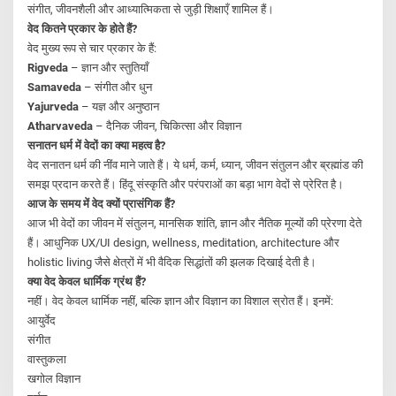
संगीत, जीवनशैली और आध्यात्मिकता से जुड़ी शिक्षाएँ शामिल हैं।
वेद कितने प्रकार के होते हैं?
वेद मुख्य रूप से चार प्रकार के हैं:
Rigveda
– ज्ञान और स्तुतियाँ
Samaveda
– संगीत और धुन
Yajurveda
– यज्ञ और अनुष्ठान
Atharvaveda
– दैनिक जीवन, चिकित्सा और विज्ञान
सनातन धर्म में वेदों का क्या महत्व है?
वेद सनातन धर्म की नींव माने जाते हैं। ये धर्म, कर्म, ध्यान, जीवन संतुलन और ब्रह्मांड की
समझ प्रदान करते हैं। हिंदू संस्कृति और परंपराओं का बड़ा भाग वेदों से प्रेरित है।
आज के समय में वेद क्यों प्रासंगिक हैं?
आज भी वेदों का जीवन में संतुलन, मानसिक शांति, ज्ञान और नैतिक मूल्यों की प्रेरणा देते
हैं। आधुनिक UX/UI design, wellness, meditation, architecture और
holistic living जैसे क्षेत्रों में भी वैदिक सिद्धांतों की झलक दिखाई देती है।
क्या वेद केवल धार्मिक ग्रंथ हैं?
नहीं। वेद केवल धार्मिक नहीं, बल्कि ज्ञान और विज्ञान का विशाल स्रोत हैं। इनमें:
आयुर्वेद
संगीत
वास्तुकला
खगोल विज्ञान