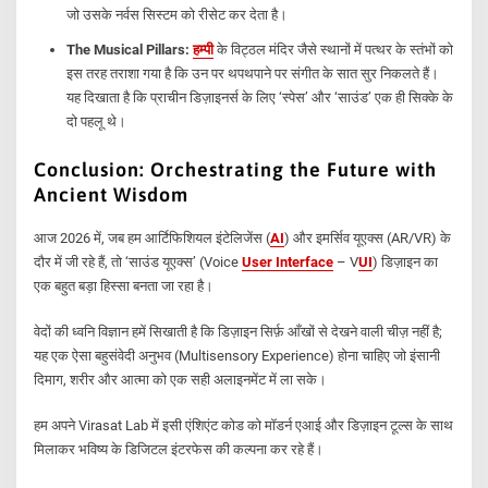
जो उसके नर्वस सिस्टम को रीसेट कर देता है।
The Musical Pillars:
हम्पी
के विट्ठल मंदिर जैसे स्थानों में पत्थर के स्तंभों को
इस तरह तराशा गया है कि उन पर थपथपाने पर संगीत के सात सुर निकलते हैं।
यह दिखाता है कि प्राचीन डिज़ाइनर्स के लिए ‘स्पेस’ और ‘साउंड’ एक ही सिक्के के
दो पहलू थे।
Conclusion: Orchestrating the Future with
Ancient Wisdom
आज 2026 में, जब हम आर्टिफिशियल इंटेलिजेंस (
AI
) और इमर्सिव यूएक्स (AR/VR) के
दौर में जी रहे हैं, तो ‘साउंड यूएक्स’ (Voice
User Interface
– V
UI
) डिज़ाइन का
एक बहुत बड़ा हिस्सा बनता जा रहा है।
वेदों की ध्वनि विज्ञान हमें सिखाती है कि डिज़ाइन सिर्फ़ आँखों से देखने वाली चीज़ नहीं है;
यह एक ऐसा बहुसंवेदी अनुभव (Multisensory Experience) होना चाहिए जो इंसानी
दिमाग, शरीर और आत्मा को एक सही अलाइनमेंट में ला सके।
हम अपने Virasat Lab में इसी एंशिएंट कोड को मॉडर्न एआई और डिज़ाइन टूल्स के साथ
मिलाकर भविष्य के डिजिटल इंटरफेस की कल्पना कर रहे हैं।