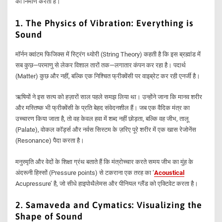
का निर्माण करती हैं।
1.
The Physics of Vibration: Everything is
Sound
मॉर्नन क्वांटम फिजिक्स में स्ट्रिंग थ्योरी (String Theory) कहती है कि इस ब्रह्मांड में
सब कुछ—परमाणु से लेकर विशाल तारों तक—लगातार कंपन कर रहा है। पदार्थ
(Matter) कुछ और नहीं, बल्कि एक निश्चित फ्रीक्वेंसी पर वाइब्रेट कर रही एनर्जी है।
ऋषियों ने इस सत्य को हज़ारों साल पहले समझ लिया था। उन्होंने जाना कि मानव शरीर
और मस्तिष्क भी फ्रीक्वेंसी के प्रति बेहद संवेदनशील हैं। जब एक वैदिक मंत्र का
उच्चारण किया जाता है, तो वह केवल हवा में शब्द नहीं छोड़ता, बल्कि वह जीभ, तालू
(Palate), वोकल कॉर्ड्स और नर्वस सिस्टम के ज़रिए पूरे शरीर में एक खास रेजोनेंस
(Resonance) पैदा करता है।
मनुस्मृति और वेदों के शिक्षा ग्रंथ बताते हैं कि मंत्रोच्चार करते समय जीभ का मुंह के
अंदरूनी हिस्सों (Pressure points) से टकराना एक तरह का ‘
Acoustical
Acupressure’ है, जो सीधे हाइपोथैलेमस और पीनियल ग्लैंड को एक्टिवेट करता है।
2. Samaveda and Cymatics: Visualizing the
Shape of Sound