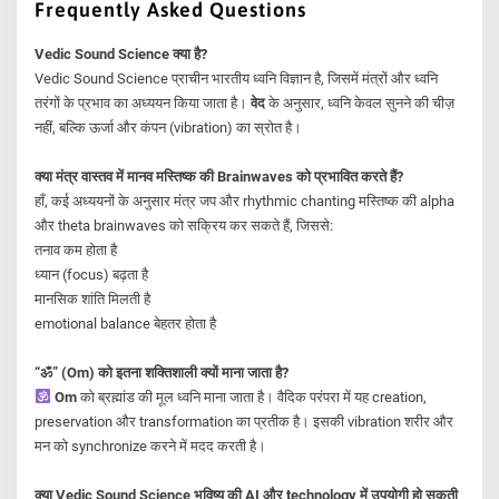
Frequently Asked Questions
Vedic Sound Science क्या है?
Vedic Sound Science प्राचीन भारतीय ध्वनि विज्ञान है, जिसमें मंत्रों और ध्वनि
तरंगों के प्रभाव का अध्ययन किया जाता है।
वेद
के अनुसार, ध्वनि केवल सुनने की चीज़
नहीं, बल्कि ऊर्जा और कंपन (vibration) का स्रोत है।
क्या मंत्र वास्तव में मानव मस्तिष्क की Brainwaves को प्रभावित करते हैं?
हाँ, कई अध्ययनों के अनुसार मंत्र जप और rhythmic chanting मस्तिष्क की alpha
और theta brainwaves को सक्रिय कर सकते हैं, जिससे:
तनाव कम होता है
ध्यान (focus) बढ़ता है
मानसिक शांति मिलती है
emotional balance बेहतर होता है
“ॐ” (Om) को इतना शक्तिशाली क्यों माना जाता है?
Om
को ब्रह्मांड की मूल ध्वनि माना जाता है। वैदिक परंपरा में यह creation,
preservation और transformation का प्रतीक है। इसकी vibration शरीर और
मन को synchronize करने में मदद करती है।
क्या Vedic Sound Science भविष्य की AI और technology में उपयोगी हो सकती