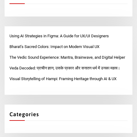
Using AI Strategies in Figma: A Guide for UX/UI Designers
Bharat’s Sacred Colors: Impact on Modern Visual UX
The Vedic Sound Experience: Mantra, Brainwave, and Digital Helper
Veda Decoded: प्राचीन ज्ञान, उसके प्रकार और सनातन धर्म में उनका महत्व।
Visual Storytelling of Hampi: Framing Heritage through AI & UX
Categories