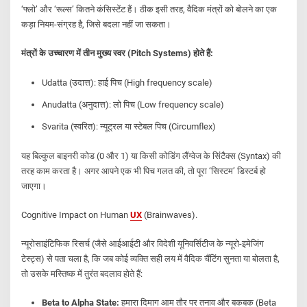
‘फ्लो’ और ‘रूल्स’ कितने कंसिस्टेंट हैं। ठीक इसी तरह, वैदिक मंत्रों को बोलने का एक
कड़ा नियम-संग्रह है, जिसे बदला नहीं जा सकता।
मंत्रों के उच्चारण में तीन मुख्य स्वर (Pitch Systems) होते हैं:
Udatta (उदात्त): हाई पिच (High frequency scale)
Anudatta (अनुदात्त): लो पिच (Low frequency scale)
Svarita (स्वरित): न्यूट्रल या स्टेबल पिच (Circumflex)
यह बिल्कुल बाइनरी कोड (0 और 1) या किसी कोडिंग लैंग्वेज के सिंटैक्स (Syntax) की
तरह काम करता है। अगर आपने एक भी पिच गलत की, तो पूरा ‘सिस्टम’ डिस्टर्ब हो
जाएगा।
Cognitive Impact on Human
UX
(Brainwaves).
न्यूरोसाइंटिफिक रिसर्च (जैसे आईआईटी और विदेशी यूनिवर्सिटीज के न्यूरो-इमेजिंग
टेस्ट्स) से पता चला है, कि जब कोई व्यक्ति सही लय में वैदिक चैंटिंग सुनता या बोलता है,
तो उसके मस्तिष्क में तुरंत बदलाव होते हैं:
Beta to Alpha State:
हमारा दिमाग आम तौर पर तनाव और बकबक (Beta