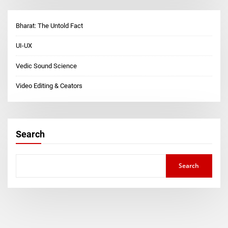
Bharat: The Untold Fact
UI-UX
Vedic Sound Science
Video Editing & Ceators
Search
Search