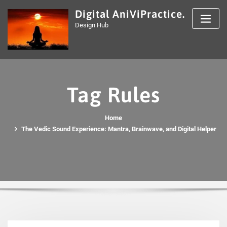
Skip
Digital AniViPractice.
to
Design Hub
content
Tag Rules
Home
The Vedic Sound Experience: Mantra, Brainwave, and Digital Helper